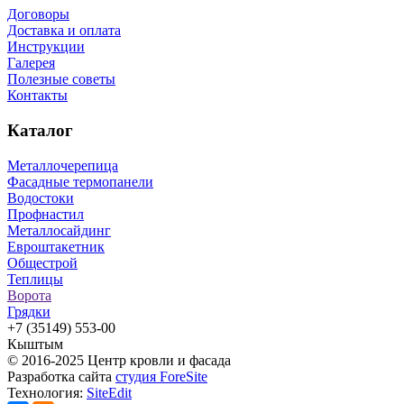
Договоры
Доставка и оплата
Инструкции
Галерея
Полезные советы
Контакты
Каталог
Металлочерепица
Фасадные термопанели
Водостоки
Профнастил
Металлосайдинг
Евроштакетник
Общестрой
Теплицы
Ворота
Грядки
+7 (35149) 553-00
Кыштым
© 2016-2025 Центр кровли и фасада
Разработка сайта
студия ForeSite
Технология:
SiteEdit