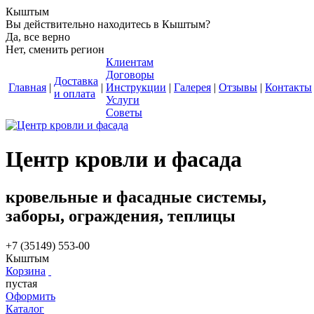
Кыштым
Вы действительно находитесь в Кыштым?
Да, все верно
Нет, сменить регион
Клиентам
Договоры
Доставка
Главная
|
|
Инструкции
|
Галерея
|
Отзывы
|
Контакты
и оплата
Услуги
Советы
Центр кровли и фасада
кровельные и фасадные системы,
заборы, ограждения, теплицы
+7 (35149) 553-00
Кыштым
Корзина
пустая
Оформить
Каталог