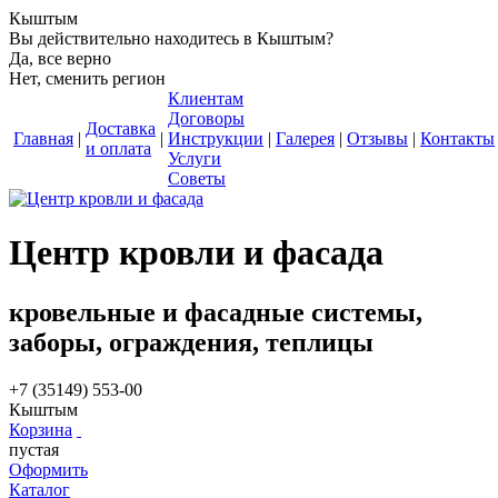
Кыштым
Вы действительно находитесь в Кыштым?
Да, все верно
Нет, сменить регион
Клиентам
Договоры
Доставка
Главная
|
|
Инструкции
|
Галерея
|
Отзывы
|
Контакты
и оплата
Услуги
Советы
Центр кровли и фасада
кровельные и фасадные системы,
заборы, ограждения, теплицы
+7 (35149) 553-00
Кыштым
Корзина
пустая
Оформить
Каталог