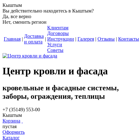
Кыштым
Вы действительно находитесь в Кыштым?
Да, все верно
Нет, сменить регион
Клиентам
Договоры
Доставка
Главная
|
|
Инструкции
|
Галерея
|
Отзывы
|
Контакты
и оплата
Услуги
Советы
Центр кровли и фасада
кровельные и фасадные системы,
заборы, ограждения, теплицы
+7 (35149) 553-00
Кыштым
Корзина
пустая
Оформить
Каталог