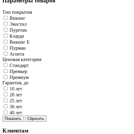
Параметры товаров
Тип покрытия
Викинг
Экостил
Пуретан
Клауди
Викинг Е
Пурман
Агнета
Ценовая категория
Стандарт
Премьер
Премиум
Гарантия, до
10 лет
20 лет
25 лет
30 лет
40 лет
Показать
Сбросить
Клиентам