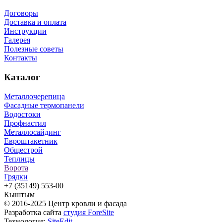
Договоры
Доставка и оплата
Инструкции
Галерея
Полезные советы
Контакты
Каталог
Металлочерепица
Фасадные термопанели
Водостоки
Профнастил
Металлосайдинг
Евроштакетник
Общестрой
Теплицы
Ворота
Грядки
+7 (35149) 553-00
Кыштым
© 2016-2025 Центр кровли и фасада
Разработка сайта
студия ForeSite
Технология:
SiteEdit