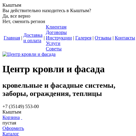
Кыштым
Вы действительно находитесь в Кыштым?
Да, все верно
Нет, сменить регион
Клиентам
Договоры
Доставка
Главная
|
|
Инструкции
|
Галерея
|
Отзывы
|
Контакты
и оплата
Услуги
Советы
Центр кровли и фасада
кровельные и фасадные системы,
заборы, ограждения, теплицы
+7 (35149) 553-00
Кыштым
Корзина
пустая
Оформить
Каталог